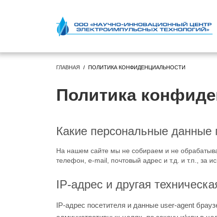
ГЛАВНАЯ
ПОЛИТИКА КОНФИДЕНЦИАЛЬНОСТИ
Политика конфиде
Какие персональные данные 
На нашем сайте мы
не
собираем и
не
обрабатыва
телефон, e-mail, почтовый адрес и т.д. и т.п., за 
IP-адрес
и другая техническ
IP-адрес посетителя и данные user-agent брауз