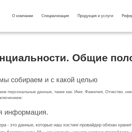
О компании
Специализация
Продукция и услуги
Рефе
нциальности. Общие пол
мы собираем и с какой целью
ем персональные данные, такие как: Имя, Фамилия, Отчество, ник
исключением:
ая информация.
ера - это данные, которые наш хостинг-провайдер обязан хранит