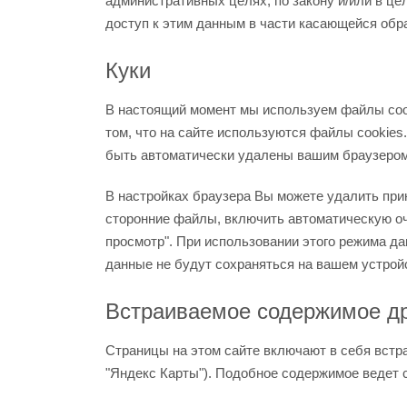
административных целях, по закону и/или в це
доступ к этим данным в части касающейся обр
Куки
В настоящий момент мы используем файлы cook
том, что на сайте используются файлы cookies
быть автоматически удалены вашим браузером
В настройках браузера Вы можете удалить при
сторонние файлы, включить автоматическую оч
просмотр". При использовании этого режима д
данные не будут сохраняться на вашем устрой
Встраиваемое содержимое др
Страницы на этом сайте включают в себя встр
"Яндекс Карты"). Подобное содержимое ведет се