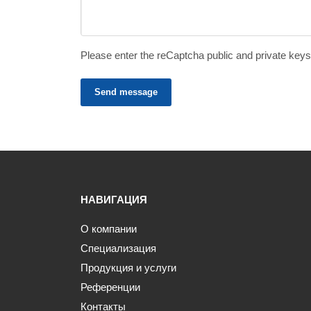
Please enter the reCaptcha public and private keys
Send message
НАВИГАЦИЯ
О компании
Специализация
Продукция и услуги
Референции
Контакты