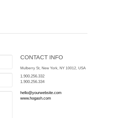
CONTACT INFO
Mulberry St, New York, NY 10012, USA
1.900.256.332
1.900.256.334
hello@yourwebsite.com
www.hogash.com