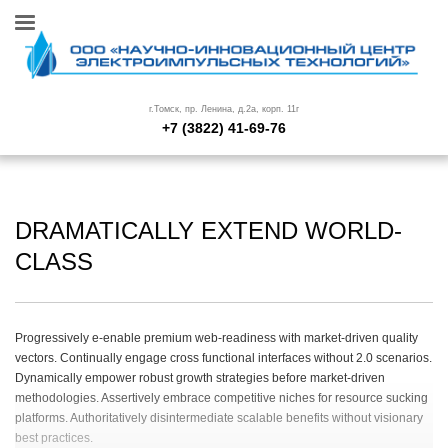
г.Томск, пр. Ленина, д.2а, корп. 11г
+7 (3822) 41-69-76
DRAMATICALLY EXTEND WORLD-
CLASS
Progressively e-enable premium web-readiness with market-driven quality
vectors. Continually engage cross functional interfaces without 2.0 scenarios.
Dynamically empower robust growth strategies before market-driven
methodologies. Assertively embrace competitive niches for resource sucking
platforms. Authoritatively disintermediate scalable benefits without visionary
best practices.