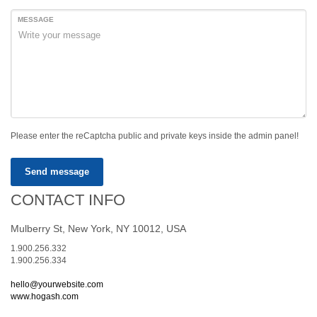
MESSAGE
Please enter the reCaptcha public and private keys inside the admin panel!
Send message
CONTACT INFO
Mulberry St, New York, NY 10012, USA
1.900.256.332
1.900.256.334
hello@yourwebsite.com
www.hogash.com