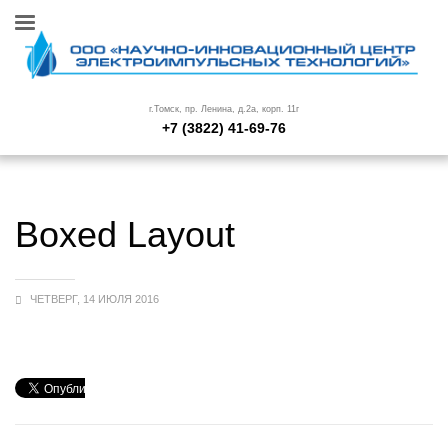
г.Томск, пр. Ленина, д.2а, корп. 11г
+7 (3822) 41-69-76
Boxed Layout
ЧЕТВЕРГ, 14 ИЮЛЯ 2016